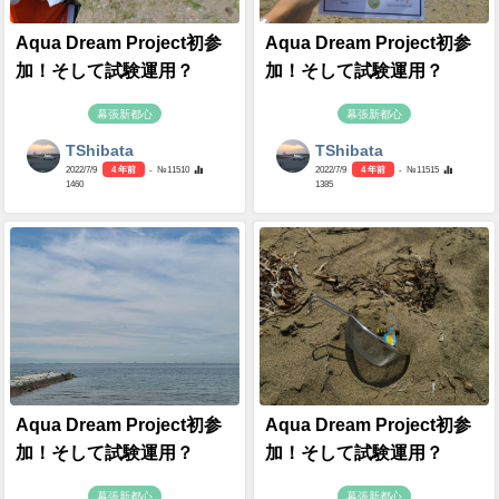
Aqua Dream Project初参
Aqua Dream Project初参
加！そして試験運用？
加！そして試験運用？
幕張新都心
幕張新都心
TShibata
TShibata
2022/7/9
4 年前
- №11510
2022/7/9
4 年前
- №11515
1460
1385
Aqua Dream Project初参
Aqua Dream Project初参
加！そして試験運用？
加！そして試験運用？
幕張新都心
幕張新都心