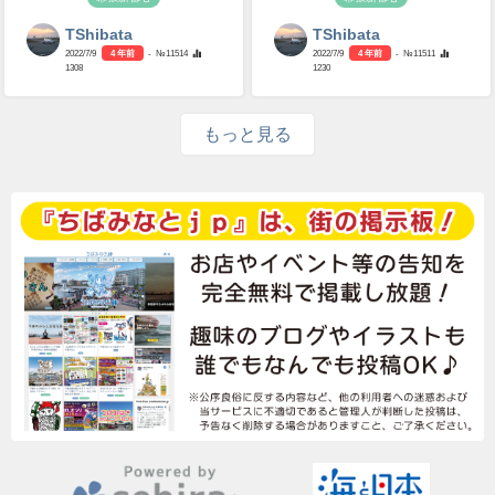
TShibata
TShibata
2022/7/9
4 年前
- №11514
2022/7/9
4 年前
- №11511
1308
1230
もっと見る