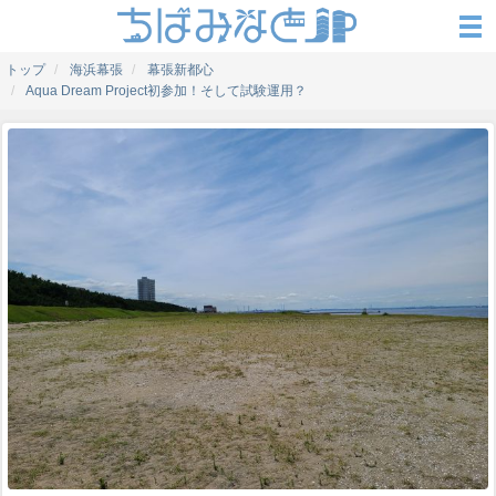
トップ
海浜幕張
幕張新都心
Aqua Dream Project初参加！そして試験運用？