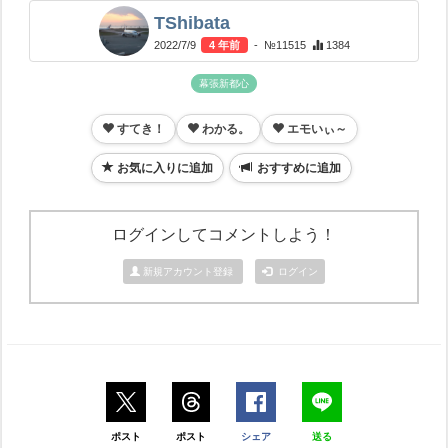
TShibata
2022/7/9
4 年前
- №11515
1384
幕張新都心
すてき！
わかる。
エモいぃ～
お気に入りに追加
おすすめに追加
ログインしてコメントしよう！
新規アカウント登録
ログイン
ポスト
ポスト
シェア
送る