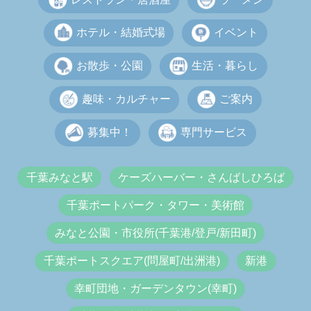
ホテル・結婚式場
イベント
お散歩・公園
生活・暮らし
趣味・カルチャー
ご案内
募集中！
専門サービス
千葉みなと駅
ケーズハーバー・さんばしひろば
千葉ポートパーク・タワー・美術館
みなと公園・市役所(千葉港/登戸/新田町)
千葉ポートスクエア(問屋町/出洲港)
新港
幸町団地・ガーデンタウン(幸町)