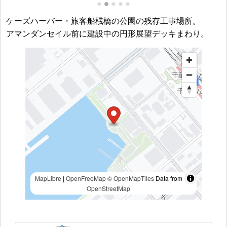
ケーズハーバー・旅客船桟橋の公園の残存工事場所。
アマンダンセイル前に建設中の円形展望デッキまわり。
MapLibre
|
OpenFreeMap
© OpenMapTiles
Data from
OpenStreetMap