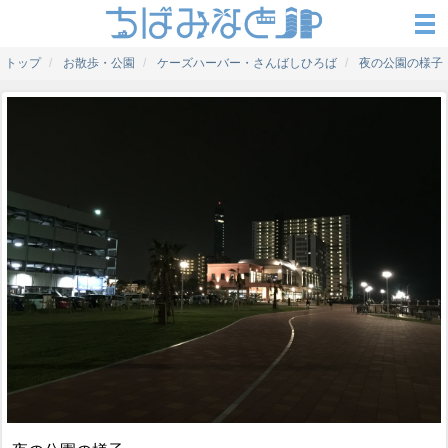
トップ
お散歩・公園
ケーズハーバー・さんばしひろば
夜の公園の様子