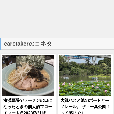
caretakerのコネタ
海浜幕張でラーメンの口に
大賀ハスと池のボートとモ
なったときの個人的フロー
ノレール。 ザ・千葉公園！
チャート🍜2023/7/31版
って感じです。