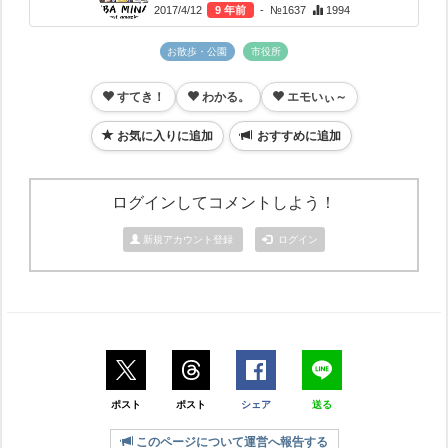
2017/4/12
9 年前
- №1637
1994
お散歩・公園
市役所
すてき！
わかる。
エモいぃ～
お気に入りに追加
おすすめに追加
ログインしてコメントしよう！
新規アカウント登録
ログイン
ポスト
ポスト
シェア
送る
このページについて運営へ報告する