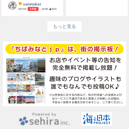
caretaker
2017/1/6
9 年前
- №536
8370
もっと見る