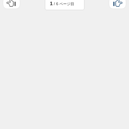
1
/ 6 ページ目