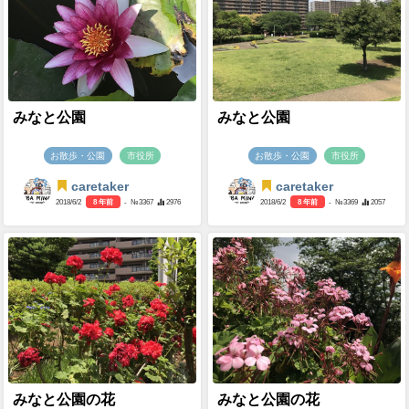
みなと公園
みなと公園
お散歩・公園
市役所
お散歩・公園
市役所
caretaker
caretaker
2018/6/2
8 年前
- №3367
2976
2018/6/2
8 年前
- №3369
2057
みなと公園の花
みなと公園の花