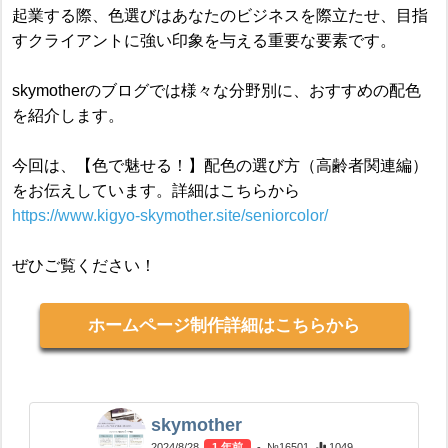
起業する際、色選びはあなたのビジネスを際立たせ、目指
すクライアントに強い印象を与える重要な要素です。
skymotherのブログでは様々な分野別に、おすすめの配色
を紹介します。
今回は、【色で魅せる！】配色の選び方（高齢者関連編）
をお伝えしています。詳細はこちらから
https://www.kigyo-skymother.site/seniorcolor/
ぜひご覧ください！
ホームページ制作詳細はこちらから
skymother
2024/8/28
1 年前
- №16501
1049