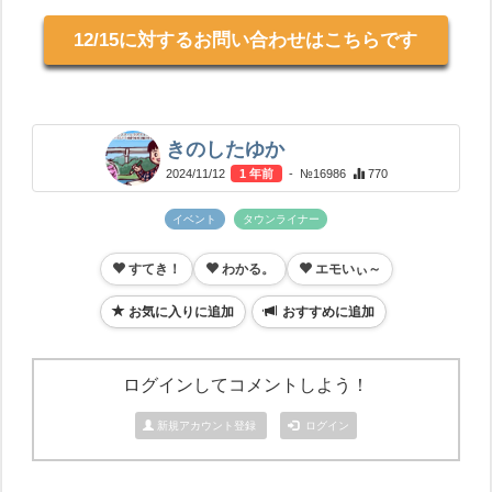
12/15に対するお問い合わせはこちらです
きのしたゆか
2024/11/12
1 年前
- №16986
770
イベント
タウンライナー
すてき！
わかる。
エモいぃ～
お気に入りに追加
おすすめに追加
ログインしてコメントしよう！
新規アカウント登録
ログイン