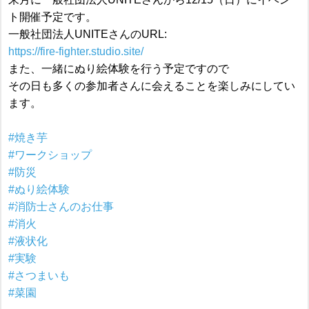
ト開催予定です。
一般社団法人UNITEさんのURL:
https://fire-fighter.studio.site/
また、一緒にぬり絵体験を行う予定ですので
その日も多くの参加者さんに会えることを楽しみにしてい
ます。
#焼き芋
#ワークショップ
#防災
#ぬり絵体験
#消防士さんのお仕事
#消火
#液状化
#実験
#さつまいも
#菜園