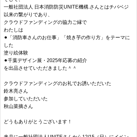
一般社団法人 日本消防防災UNITE機構.さんとはチバベジ
以来の繋がりであり、
クラウドファンディングの協力ご縁で
わたしは
⚫︎「消防車さんのお仕事」「焼き芋の作り方」をテーマに
した
塗り絵体験
⚫︎千葉デザイン展・2025年応募の紹介
を出品させていただきました＾＾
クラウドファンディングのお礼でお誘いただいた
鈴木亮さん
参加していただいた
秋山菜摘さん
どうもありがとうございます！
来月に一般社団法人UNITEさんから12/15（日）にイベン