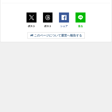
ポスト
ポスト
シェア
送る
このページについて運営へ報告する