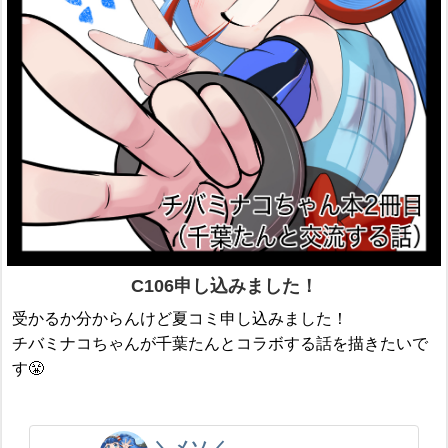
C106申し込みました！
受かるか分からんけど夏コミ申し込みました！
チバミナコちゃんが千葉たんとコラボする話を描きたいで
す😤
＼メソ／