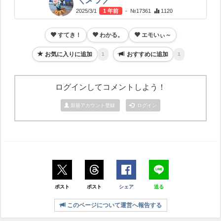
2025/3/1
1 年前
- №17361
1120
すてき！
わかる。
エモいぃ～
お気に入りに追加
おすすめに追加
1
1
ログインしてコメントしよう！
新規アカウント登録
ログイン
ポスト
ポスト
シェア
送る
このページについて運営へ報告する