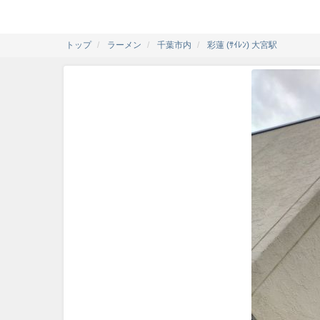
トップ
ラーメン
千葉市内
彩蓮 (ｻｲﾚﾝ) 大宮駅