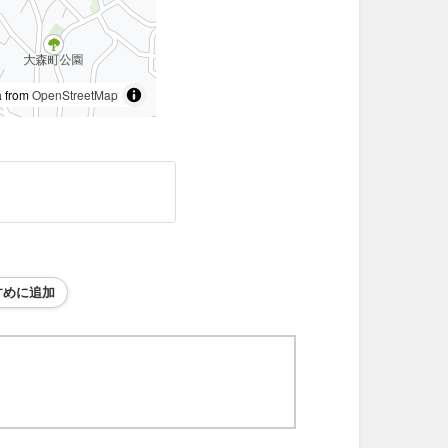
 from
OpenStreetMap
すめに追加