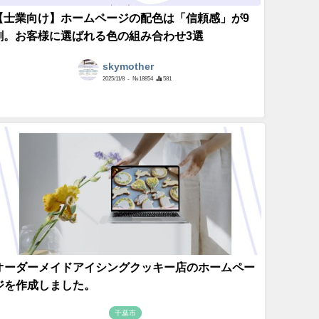
【士業向け】ホームページの配色は「信頼感」が9
割。お客様に選ばれる色の組み合わせ3選
skymother
2025/11/8
- №18854
581
オーダーメイドアイシングクッキー店のホームペー
ジを作成しました。
千葉市