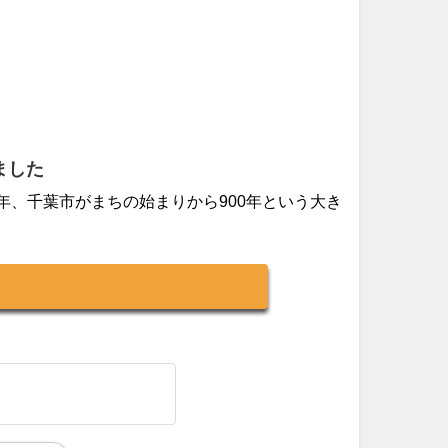
ました
26年、千葉市がまちの始まりから900年という大き