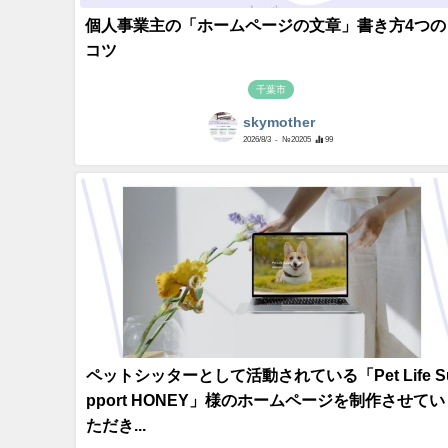
個人事業主の「ホームページの文章」書き方4つの
コツ
千葉市
skymother
2026/8/3
- №20205
99
ペットシッターとして活動されている「Pet Life S
pport HONEY」様のホームページを制作させてい
ただき...