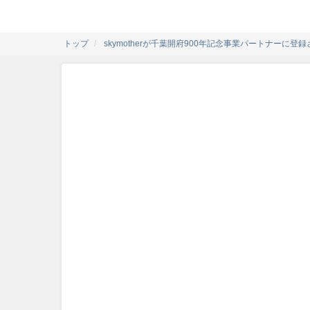
トップ
skymotherが千葉開府900年記念事業パートナーに登