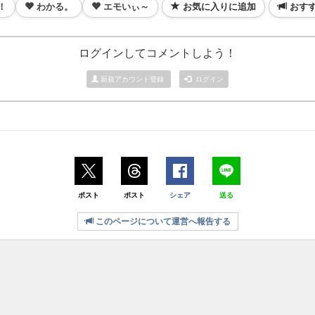
！
わかる。
エモいぃ～
お気に入りに追加
おす
ログインしてコメントしよう！
新規アカウント登録
ログイン
ポスト
ポスト
シェア
送る
このページについて運営へ報告する