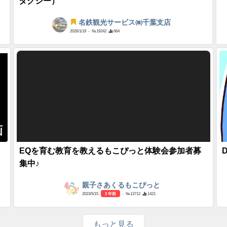
タクシー）
名鉄観光サービス㈱千葉支店
2026/1/19
- №19242
664
画
EQを育む教育を教えるもこぴっと体験会参加者募
集中♪
親子さあくるもこぴっと
2023/5/15
3 年前
- №13712
1421
もっと見る