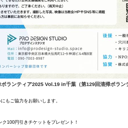
O!ボランティア2025 Vol.19 in千葉（第129回清掃ボラ
いにもご協力をお願いします。
な、ドリンク100円引きチケットをプレゼント！