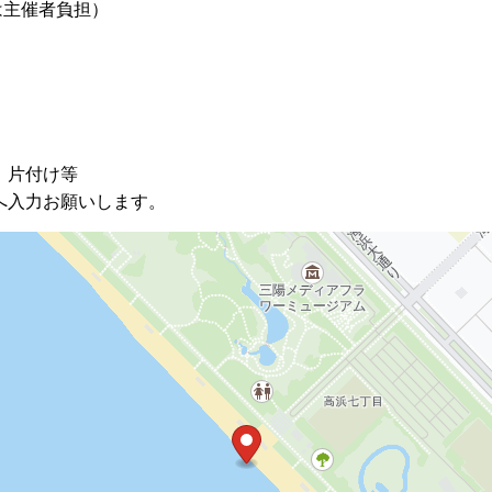
は主催者負担）
、片付け等
へ入力お願いします。