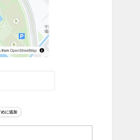
 from
OpenStreetMap
すめに追加