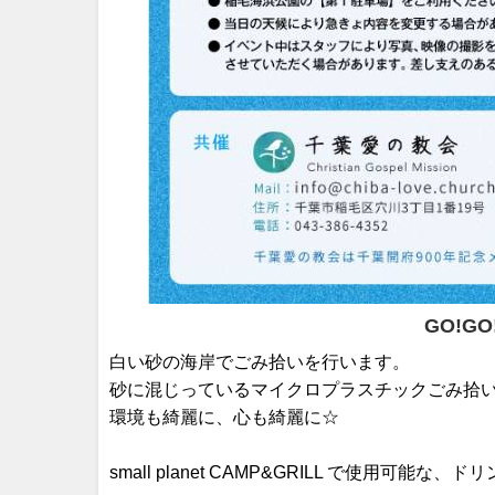
GO!G
白い砂の海岸でごみ拾いを行います。
砂に混じっているマイクロプラスチックごみ拾
環境も綺麗に、心も綺麗に☆
small planet CAMP&GRILL で使用可能