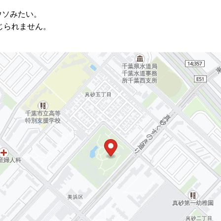
ウソみたい。
じられません。