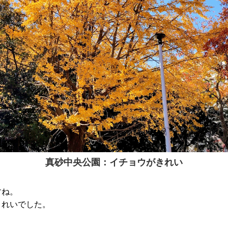
真砂中央公園：イチョウがきれい
すね。
きれいでした。