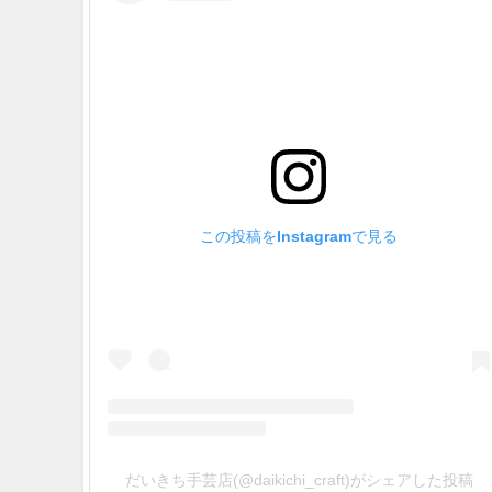
この投稿をInstagramで見る
だいきち手芸店(@daikichi_craft)がシェアした投稿