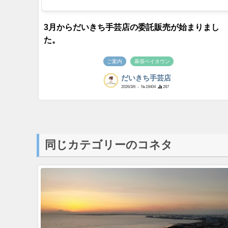
3月からだいきち手芸店の委託販売が始まりまし
た。
ご案内
幕張ベイタウン
だいきち手芸店
2026/3/6
- №19404
287
同じカテゴリーのコネタ