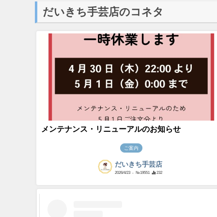
だいきち手芸店のコネタ
メンテナンス・リニューアルのお知らせ
ご案内
だいきち手芸店
2026/4/23
- №19551
232