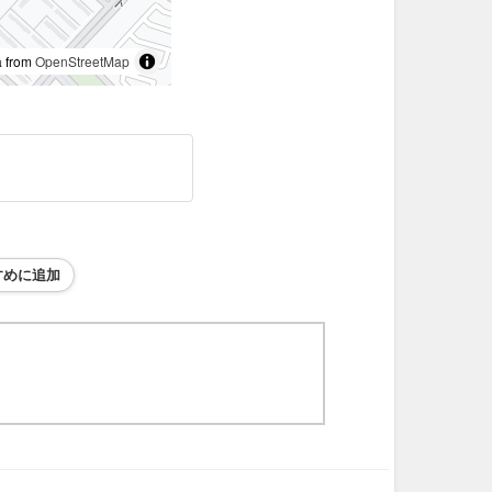
 from
OpenStreetMap
すめに追加