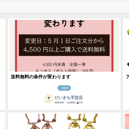
送料無料の条件が変わります
ご案内
だいきち手芸店
2026/4/23
- №19550
170