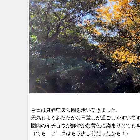
今日は真砂中央公園を歩いてきました。
天気もよくあたたかな日差しが過ごしやすいで
園内のイチョウが鮮やかな黄色に染まりとても
（でも、ピークはもう少し前だったかも！）