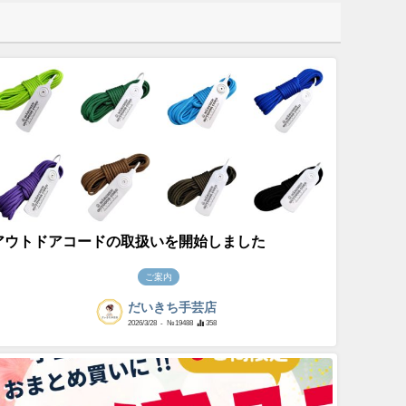
アウトドアコードの取扱いを開始しました
ご案内
だいきち手芸店
2026/3/28
- №19488
358