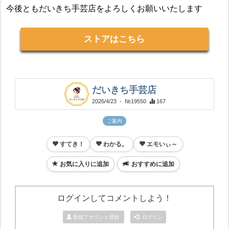
今後ともだいきち手芸店をよろしくお願いいたします
ストアはこちら
だいきち手芸店
2026/4/23
- №19550
167
ご案内
すてき！
わかる。
エモいぃ～
お気に入りに追加
おすすめに追加
ログインしてコメントしよう！
新規アカウント登録
ログイン