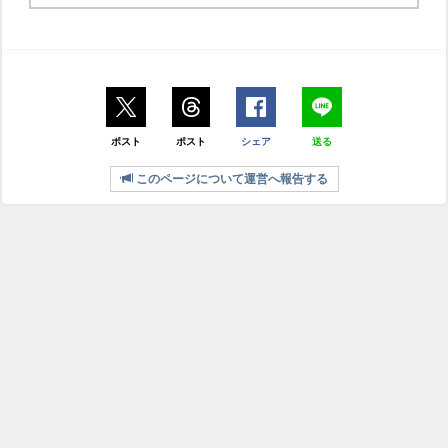
ポスト
ポスト
シェア
送る
このページについて運営へ報告する