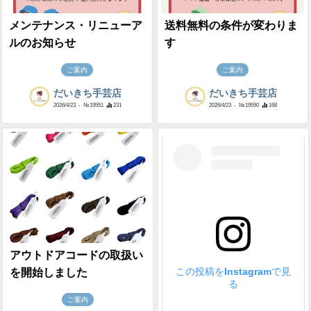
メンテナンス・リニューア
送料無料の条件が変わりま
ルのお知らせ
す
ご案内
ご案内
だいきち手芸店
だいきち手芸店
2026/4/23
- №19551
231
2026/4/23
- №19550
168
アウトドアコードの取扱い
この投稿をInstagramで見
を開始しました
る
ご案内