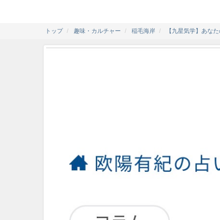
トップ
趣味・カルチャー
稲毛海岸
【九星気学】あなた