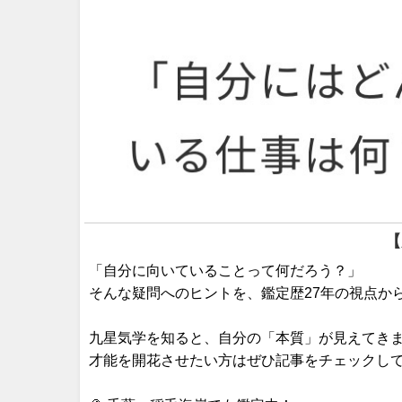
【
「自分に向いていることって何だろう？」
そんな疑問へのヒントを、鑑定歴27年の視点か
九星気学を知ると、自分の「本質」が見えてき
才能を開花させたい方はぜひ記事をチェックし