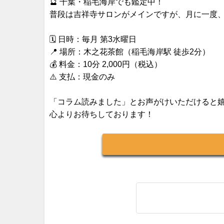
🔮 千葉・稲毛海岸でも鑑定中！
普段は吉祥寺サロンがメインですが、月に一度
🗓 日時：毎月 第3水曜日
📍 場所：木之花茶館（稲毛海岸駅 徒歩2分）
💰 料金：10分 2,000円（税込）
⚠️ 支払：現金のみ
「コラム読みました」とお声がけいただけると
心よりお待ちしております！