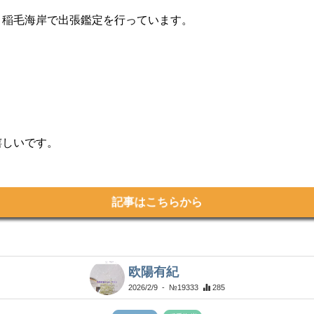
、稲毛海岸で出張鑑定を行っています。
嬉しいです。
記事はこちらから
欧陽有紀
2026/2/9
- №19333
285