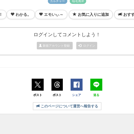
カルチャー
稲毛海岸
！
わかる。
エモいぃ～
お気に入りに追加
おす
ログインしてコメントしよう！
新規アカウント登録
ログイン
ポスト
ポスト
シェア
送る
このページについて運営へ報告する