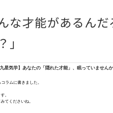
九星気学】あなたの「隠れた才能」、眠っていません
らコラムに書きました。
ます。
てみてくださいね。