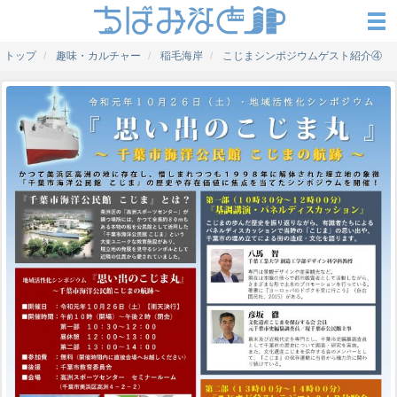
トップ
趣味・カルチャー
稲毛海岸
こじまシンポジウムゲスト紹介④