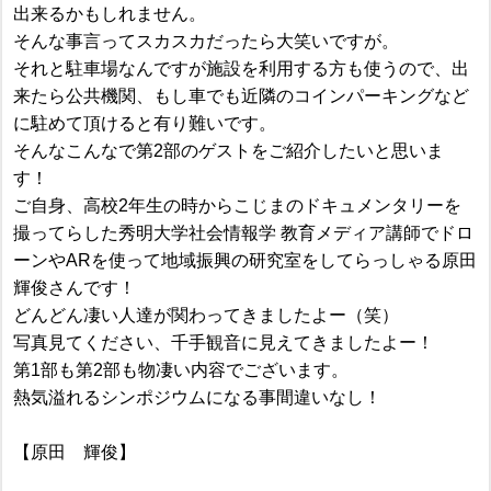
出来るかもしれません。
そんな事言ってスカスカだったら大笑いですが。
それと駐車場なんですが施設を利用する方も使うので、出
来たら公共機関、もし車でも近隣のコインパーキングなど
に駐めて頂けると有り難いです。
そんなこんなで第2部のゲストをご紹介したいと思いま
す！
ご自身、高校2年生の時からこじまのドキュメンタリーを
撮ってらした秀明大学社会情報学 教育メディア講師でドロ
ーンやARを使って地域振興の研究室をしてらっしゃる原田
輝俊さんです！
どんどん凄い人達が関わってきましたよー（笑）
写真見てください、千手観音に見えてきましたよー！
第1部も第2部も物凄い内容でございます。
熱気溢れるシンポジウムになる事間違いなし！
【原田 輝俊】