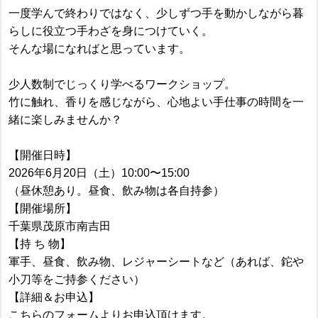
一度学んで終わりではなく、少しずつ手を動かしながら暮
らしに役立つ手わざを身につけていく。
そんな場になればと思っています。
少人数制でじっくり学べるワークショップ。
竹に触れ、香りを感じながら、心地よい手仕事の時間を一
緒に楽しみませんか？
【開催日時】
2026年6月20日（土）10:00〜15:00
（昼休憩あり。昼食、飲み物は各自持参）
【開催場所】
千葉県茂原市南吉田
【持 ち 物】
軍手、昼食、飲み物、レジャーシートなど（あれば、鉈や
小刀等をご持参ください）
【詳細＆お申込】
こちらのフォームよりお申込頂けます。