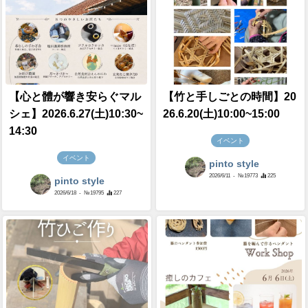
【心と體が響き安らぐマル
【竹と手しごとの時間】20
シェ】2026.6.27(土)10:30~
26.6.20(土)10:00~15:00
14:30
イベント
イベント
pinto style
2026/6/11
- №19773
225
pinto style
2026/6/18
- №19795
227