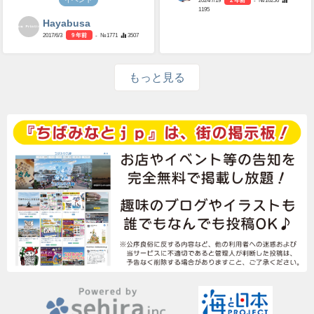
2024/7/19
2 年前
- №16256
1195
Hayabusa
2017/6/3
9 年前
- №1771
3507
もっと見る