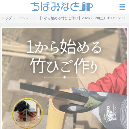
トップ
イベント
【1から始める竹ひご作り】2026.６.20(土)10:00~15:00