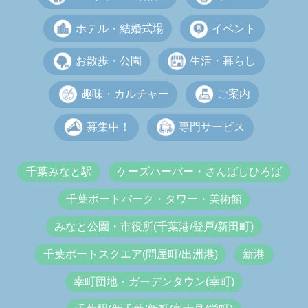
ホテル・結婚式場
イベント
お散歩・公園
生活・暮らし
趣味・カルチャー
ご案内
募集中！
専門サービス
千葉みなと駅
ケーズハーバー・さんばしひろば
千葉ポートパーク・タワー・美術館
みなと公園・市役所(千葉港/登戸/新田町)
千葉ポートスクエア(問屋町/出洲港)
新港
幸町団地・ガーデンタウン(幸町)