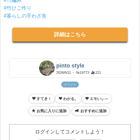
#竹編み
#竹ひご作り
#暮らしの手わざ舎
詳細はこちら
pinto style
2026/6/11
- №19773
221
イベント
すてき！
わかる。
エモいぃ～
お気に入りに追加
おすすめに追加
ログインしてコメントしよう！