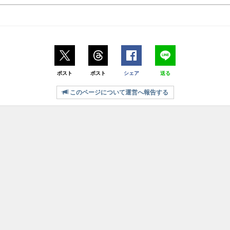
ポスト
ポスト
シェア
送る
このページについて運営へ報告する