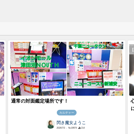
通常の対面鑑定場所です！
カルチャー
閃き魔女ようこ
2026/7/3
- №19974
214