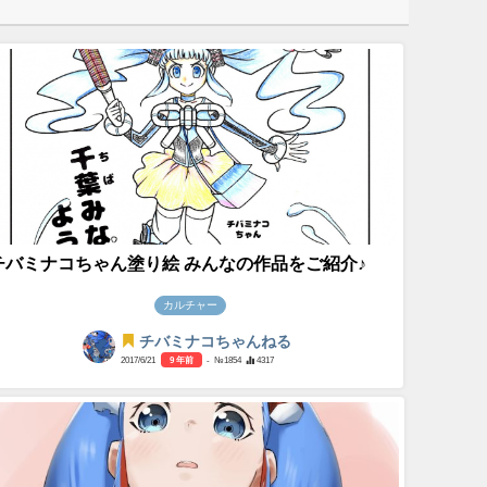
チバミナコちゃん塗り絵 みんなの作品をご紹介♪
カルチャー
チバミナコちゃんねる
2017/6/21
9 年前
- №1854
4317