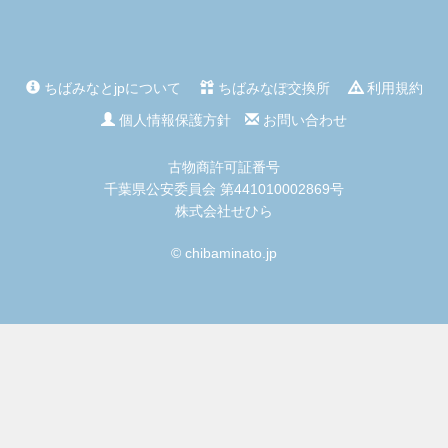
ちばみなとjpについて
ちばみなぽ交換所
利用規約
個人情報保護方針
お問い合わせ
古物商許可証番号
千葉県公安委員会 第441010002869号
株式会社せひら
© chibaminato.jp