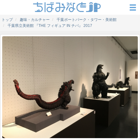
トップ
趣味・カルチャー
千葉ポートパーク・タワー・美術館
千葉県立美術館 『THE フィギュア IN チバ』 2017