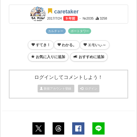
caretaker
2017/7/24
9 年前
- №2035
3258
カルチャー
ポートタワー
すてき！
わかる。
エモいぃ～
お気に入りに追加
おすすめに追加
ログインしてコメントしよう！
新規アカウント登録
ログイン