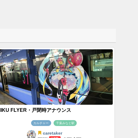
MIKU FLYER・戸閉時アナウンス
カルチャー
千葉みなと駅
caretaker