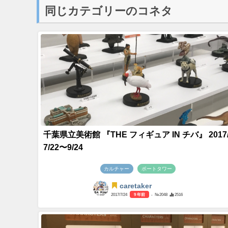
同じカテゴリーのコネタ
千葉県立美術館 『THE フィギュア IN チバ』 2017
7/22〜9/24
カルチャー
ポートタワー
caretaker
2017/7/24
9 年前
- №2048
2516