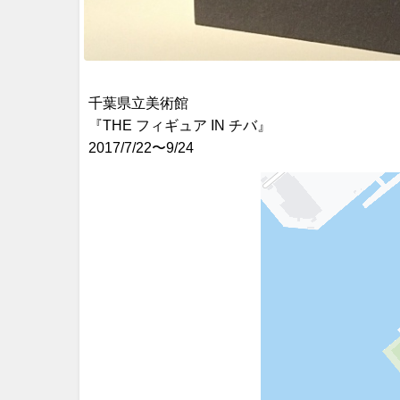
千葉県立美術館
『THE フィギュア IN チバ』
2017/7/22〜9/24