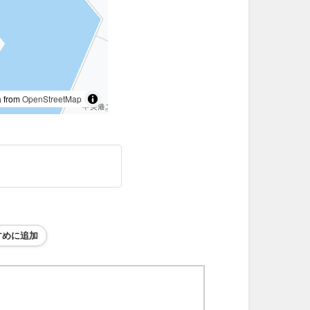
 from
OpenStreetMap
すめに追加