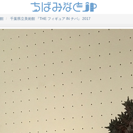
館
千葉県立美術館 『THE フィギュア IN チバ』 2017