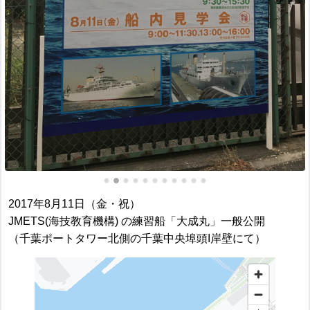
2017年8月11日（金・祝）
JMETS(海技教育機構) の練習船「大成丸」一般公開
（千葉ポートタワー北側の千葉中央埠頭I岸壁にて）