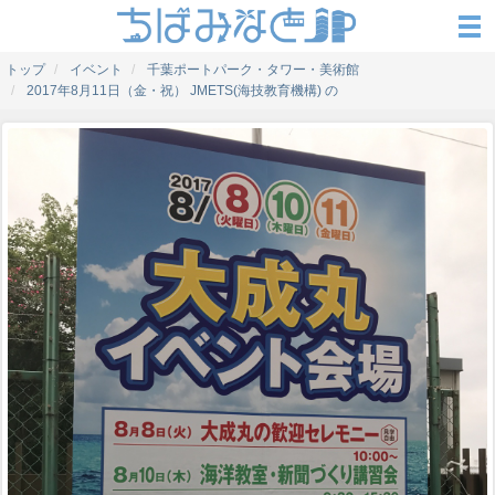
トップ
イベント
千葉ポートパーク・タワー・美術館
2017年8月11日（金・祝） JMETS(海技教育機構) の