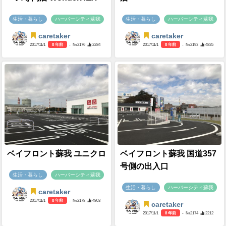
生活・暮らし
ハーバーシティ蘇我
生活・暮らし
ハーバーシティ蘇我
caretaker
caretaker
2017/11/1
8 年前
- №2176
2284
2017/11/1
8 年前
- №2193
4835
ベイフロント蘇我 ユニクロ
ベイフロント蘇我 国道357
号側の出入口
生活・暮らし
ハーバーシティ蘇我
生活・暮らし
ハーバーシティ蘇我
caretaker
2017/11/1
8 年前
- №2178
4803
caretaker
2017/11/1
8 年前
- №2174
2212