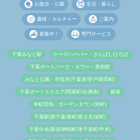
お散歩・公園
生活・暮らし
趣味・カルチャー
ご案内
募集中！
専門サービス
千葉みなと駅
ケーズハーバー・さんばしひろば
千葉ポートパーク・タワー・美術館
みなと公園・市役所(千葉港/登戸/新田町)
千葉ポートスクエア(問屋町/出洲港)
新港
幸町団地・ガーデンタウン(幸町)
千葉駅(新千葉/新町/富士見/栄町)
千葉中央(新宿/神明町/本千葉町/中央)