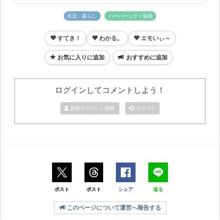
生活・暮らし
ハーバーシティ蘇我
すてき！
わかる。
エモいぃ～
お気に入りに追加
おすすめに追加
ログインしてコメントしよう！
新規アカウント登録
ログイン
ポスト
ポスト
シェア
送る
このページについて運営へ報告する