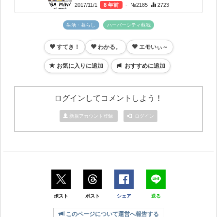
2017/11/1
8 年前
- №2185
2723
生活・暮らし
ハーバーシティ蘇我
すてき！
わかる。
エモいぃ～
お気に入りに追加
おすすめに追加
ログインしてコメントしよう！
新規アカウント登録
ログイン
ポスト
ポスト
シェア
送る
このページについて運営へ報告する