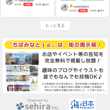
caretaker
2017/11/1
8 年前
- №2183
2153
caretaker
2017/11/1
8 年前
- №2166
3871
もっと見る