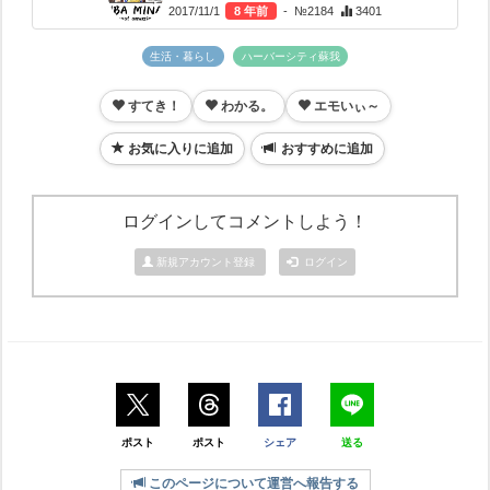
2017/11/1
8 年前
- №2184
3401
生活・暮らし
ハーバーシティ蘇我
すてき！
わかる。
エモいぃ～
お気に入りに追加
おすすめに追加
ログインしてコメントしよう！
新規アカウント登録
ログイン
ポスト
ポスト
シェア
送る
このページについて運営へ報告する