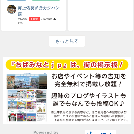
河上佑彷🎷@カクハン
房
2024/3/24
2 年前
- №15589
1555
もっと見る