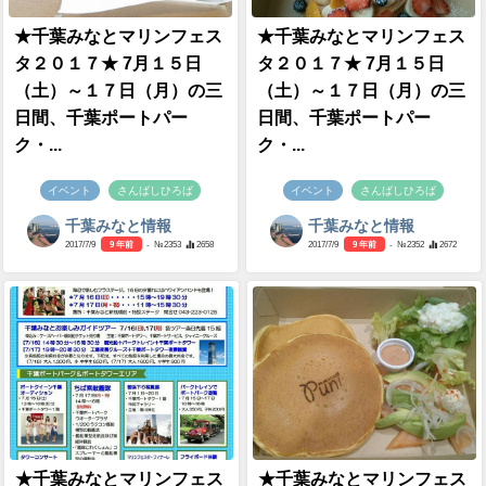
★千葉みなとマリンフェス
★千葉みなとマリンフェス
タ２０１７★ 7月１５日
タ２０１７★ 7月１５日
（土）～１７日（月）の三
（土）～１７日（月）の三
日間、千葉ポートパー
日間、千葉ポートパー
ク・...
ク・...
イベント
さんばしひろば
イベント
さんばしひろば
千葉みなと情報
千葉みなと情報
2017/7/9
9 年前
- №2353
2658
2017/7/9
9 年前
- №2352
2672
★千葉みなとマリンフェス
★千葉みなとマリンフェス