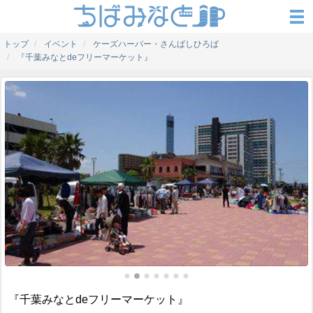
トップ
イベント
ケーズハーバー・さんばしひろば
『千葉みなとdeフリーマーケット』
『千葉みなとdeフリーマーケット』