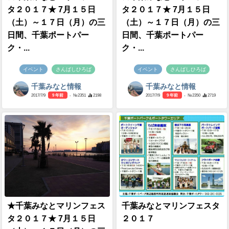
タ２０１７★ 7月１５日
タ２０１７★ 7月１５日
（土）～１７日（月）の三
（土）～１７日（月）の三
日間、千葉ポートパー
日間、千葉ポートパー
ク・...
ク・...
イベント
さんばしひろば
イベント
さんばしひろば
千葉みなと情報
千葉みなと情報
2017/7/9
9 年前
- №2351
2198
2017/7/9
9 年前
- №2350
2719
★千葉みなとマリンフェス
千葉みなとマリンフェスタ
タ２０１７★ 7月１５日
２０１７