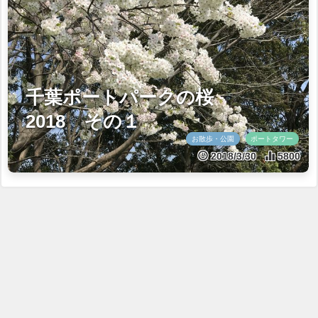
千葉ポートパークの桜
2018 その１
お散歩・公園
ポートタワー
2018/3/30
5800