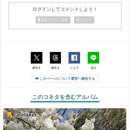
ログインしてコメントしよう！
新規アカウント登録
ログイン
ポスト
ポスト
シェア
送る
このページについて運営へ報告する
このコネタを含むアルバム
caretaker