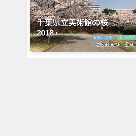
千葉県立美術館の桜
2018
お散歩・公園
ポートタワ
2018/3/30
49