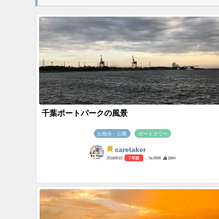
千葉ポートパークの風景
お散歩・公園
ポートタワー
caretaker
2018/8/10
7 年前
- №3666
1864