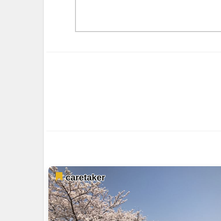
caretaker