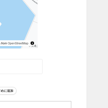
 from
OpenStreetMap
すめに追加