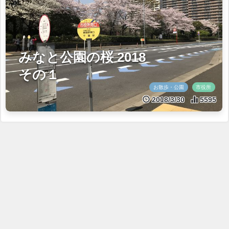
みなと公園の桜 2018
その１
お散歩・公園
市役所
2018/3/30
5595