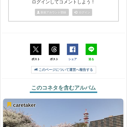
ログインしてコメントしよう！
新規アカウント登録
ログイン
ポスト
ポスト
シェア
送る
このページについて運営へ報告する
このコネタを含むアルバム
caretaker