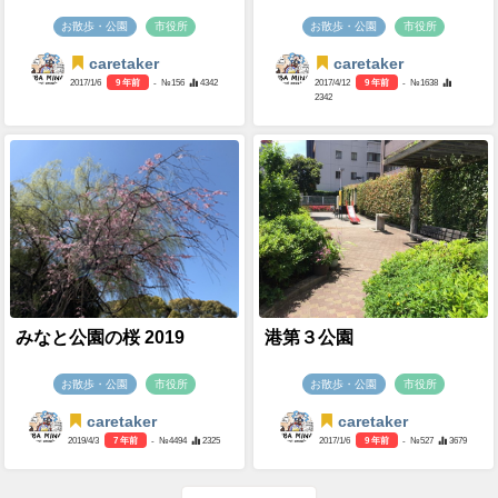
お散歩・公園
市役所
お散歩・公園
市役所
caretaker
caretaker
2017/1/6
9 年前
- №156
4342
2017/4/12
9 年前
- №1638
2342
みなと公園の桜 2019
港第３公園
お散歩・公園
市役所
お散歩・公園
市役所
caretaker
caretaker
2019/4/3
7 年前
- №4494
2325
2017/1/6
9 年前
- №527
3679