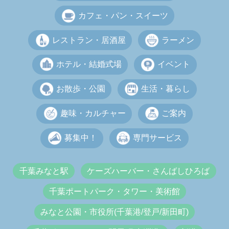
カフェ・パン・スイーツ
レストラン・居酒屋
ラーメン
ホテル・結婚式場
イベント
お散歩・公園
生活・暮らし
趣味・カルチャー
ご案内
募集中！
専門サービス
千葉みなと駅
ケーズハーバー・さんばしひろば
千葉ポートパーク・タワー・美術館
みなと公園・市役所(千葉港/登戸/新田町)