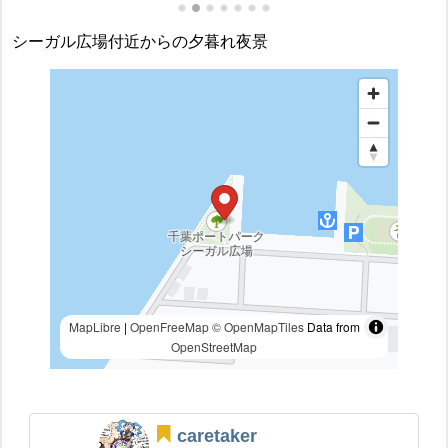
シーガル広場付近からの夕暮れ夜景
MapLibre
|
OpenFreeMap
© OpenMapTiles
Data from
OpenStreetMap
caretaker