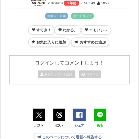
2018/6/19
8 年前
- №3549
1853
お散歩・公園
ポートタワー
すてき！
わかる。
エモいぃ～
お気に入りに追加
おすすめに追加
ログインしてコメントしよう！
新規アカウント登録
ログイン
ポスト
ポスト
シェア
送る
このページについて運営へ報告する