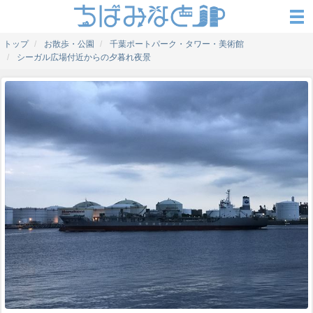
トップ
お散歩・公園
千葉ポートパーク・タワー・美術館
シーガル広場付近からの夕暮れ夜景