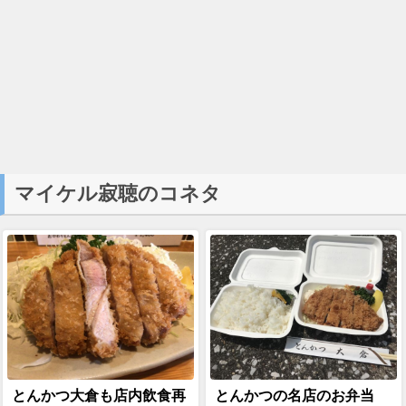
マイケル寂聴のコネタ
とんかつ大倉も店内飲食再
とんかつの名店のお弁当