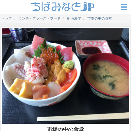
トップ
ランチ・ファーストフード
稲毛海岸
市場の中の食堂
市場の中の食堂