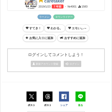
caretaker
2019/1/23
7 年前
- №4001
1583
ラーメン
タウンライナー
すてき！
わかる。
エモいぃ～
お気に入りに追加
おすすめに追加
ログインしてコメントしよう！
新規アカウント登録
ログイン
ポスト
ポスト
シェア
送る