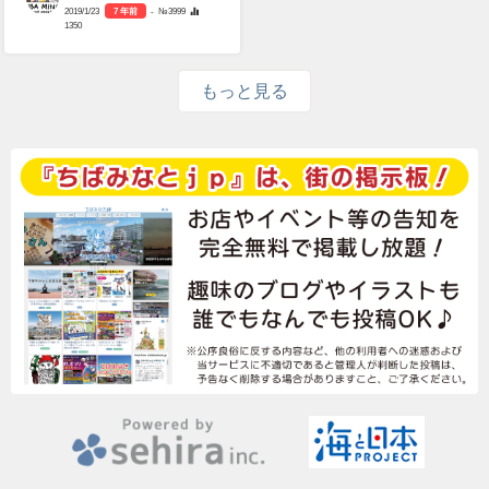
2019/1/23
7 年前
- №3999
1350
もっと見る