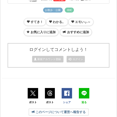
お散歩・公園
幸町
すてき！
わかる。
エモいぃ～
お気に入りに追加
おすすめに追加
ログインしてコメントしよう！
新規アカウント登録
ログイン
ポスト
ポスト
シェア
送る
このページについて運営へ報告する