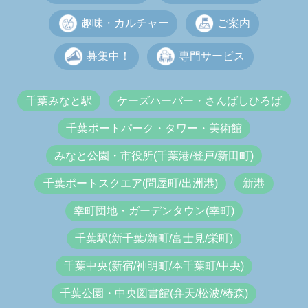
趣味・カルチャー
ご案内
募集中！
専門サービス
千葉みなと駅
ケーズハーバー・さんばしひろば
千葉ポートパーク・タワー・美術館
みなと公園・市役所(千葉港/登戸/新田町)
千葉ポートスクエア(問屋町/出洲港)
新港
幸町団地・ガーデンタウン(幸町)
千葉駅(新千葉/新町/富士見/栄町)
千葉中央(新宿/神明町/本千葉町/中央)
千葉公園・中央図書館(弁天/松波/椿森)