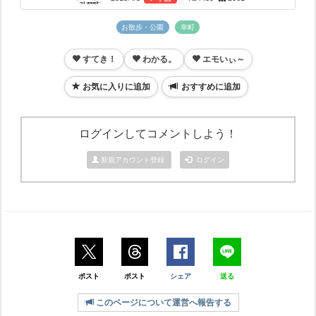
お散歩・公園
幸町
すてき！
わかる。
エモいぃ～
お気に入りに追加
おすすめに追加
ログインしてコメントしよう！
新規アカウント登録
ログイン
ポスト
ポスト
シェア
送る
このページについて運営へ報告する