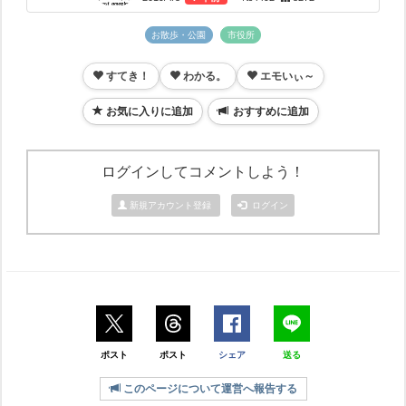
お散歩・公園
市役所
すてき！
わかる。
エモいぃ～
お気に入りに追加
おすすめに追加
ログインしてコメントしよう！
新規アカウント登録
ログイン
ポスト
ポスト
シェア
送る
このページについて運営へ報告する