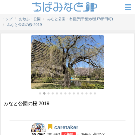
トップ
お散歩・公園
みなと公園・市役所(千葉港/登戸/新田町)
みなと公園の桜 2019
みなと公園の桜 2019
caretaker
2019/4/3
7 年前
- №4492
3272