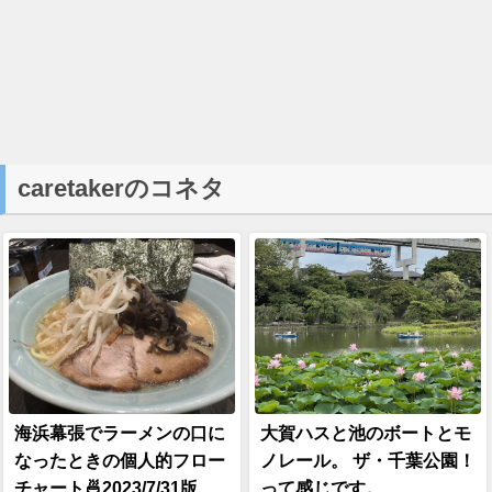
caretakerのコネタ
海浜幕張でラーメンの口に
大賀ハスと池のボートとモ
なったときの個人的フロー
ノレール。 ザ・千葉公園！
チャート🍜2023/7/31版
って感じです。