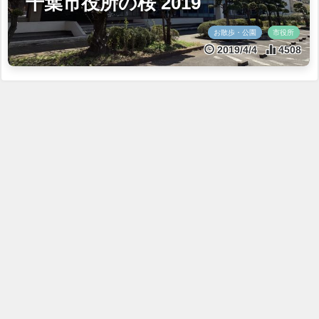
千葉市役所の桜 2019
お散歩・公園
市役所
2019/4/4
4508