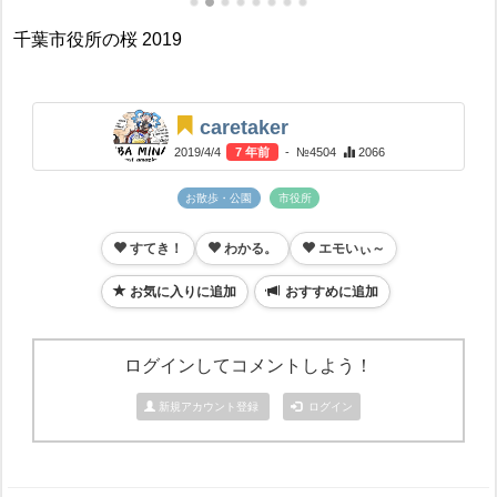
千葉市役所の桜 2019
caretaker
2019/4/4
7 年前
- №4504
2066
お散歩・公園
市役所
すてき！
わかる。
エモいぃ～
お気に入りに追加
おすすめに追加
ログインしてコメントしよう！
新規アカウント登録
ログイン