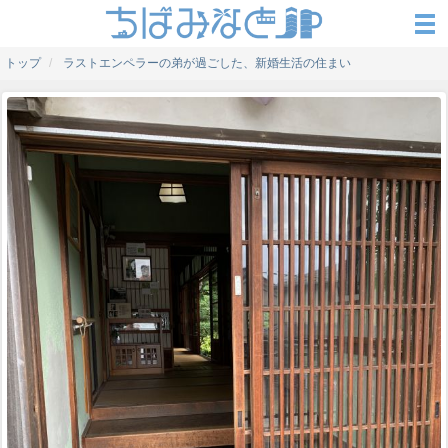
トップ
ラストエンペラーの弟が過ごした、新婚生活の住まい