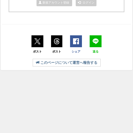
新規アカウント登録
ログイン
ポスト
ポスト
シェア
送る
このページについて運営へ報告する