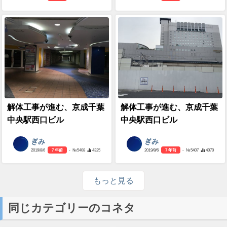
解体工事が進む、京成千葉
解体工事が進む、京成千葉
中央駅西口ビル
中央駅西口ビル
ぎみ
ぎみ
2019/8/6
7 年前
- №5408
4325
2019/8/6
7 年前
- №5407
4070
もっと見る
同じカテゴリーのコネタ