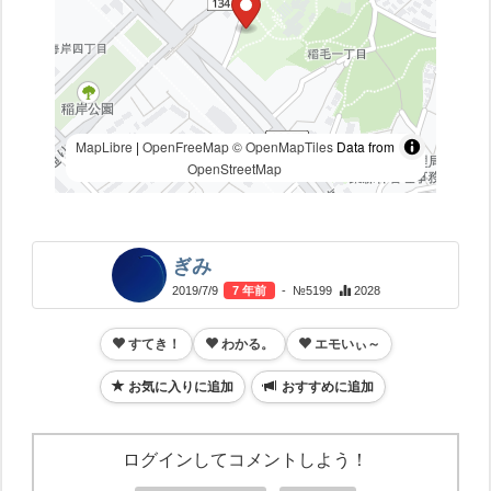
MapLibre
|
OpenFreeMap
© OpenMapTiles
Data from
OpenStreetMap
ぎみ
2019/7/9
7 年前
- №5199
2028
すてき！
わかる。
エモいぃ～
お気に入りに追加
おすすめに追加
ログインしてコメントしよう！