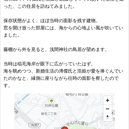
った、この住居を訪ねてみました。
保存状態がよく、ほぼ当時の面影を残す建物。
窓を開け放った部屋には、海からの心地よい風が吹いてい
ました。
藤棚から外を見ると、浅間神社の鳥居が望めます。
当時は稲毛海岸が眼下に広がっていたはず。
海を眺めつつ、新婚生活の溥傑氏と浩姫が愛を捧ぐんでい
たのかなと、縁側に座りながら往時の面影を察したので
す。