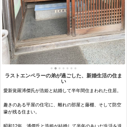
ラストエンペラーの弟が過ごした、新婚生活の住ま
い
愛新覚羅溥傑氏が浩姫と結婚して半年間住まわれた住居。
趣きのある平屋の住宅に、離れの部屋と藤棚、そして防空
壕が残る住まい。
昭和12年、溥傑氏と浩姫が結婚して半年のあいだ生活を送