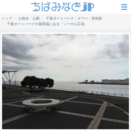
トップ
お散歩・公園
千葉ポートパーク・タワー・美術館
千葉ポートパークの最西端にある「シーガル広場」