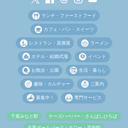
ランチ・ファーストフード
カフェ・パン・スイーツ
レストラン・居酒屋
ラーメン
ホテル・結婚式場
イベント
お散歩・公園
生活・暮らし
趣味・カルチャー
ご案内
募集中！
専門サービス
千葉みなと駅
ケーズハーバー・さんばしひろば
千葉ポートパーク・タワー・美術館