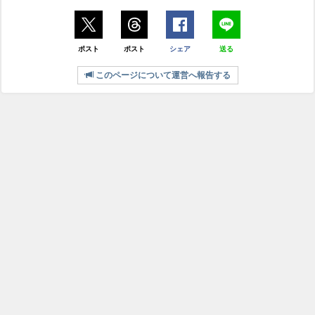
ポスト
ポスト
シェア
送る
このページについて運営へ報告する