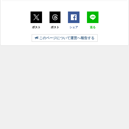
ポスト
ポスト
シェア
送る
このページについて運営へ報告する