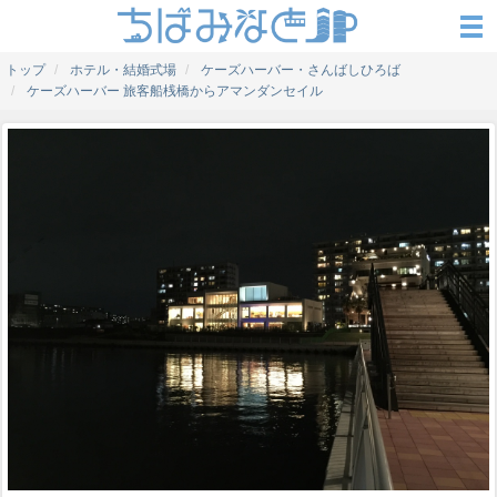
トップ
ホテル・結婚式場
ケーズハーバー・さんばしひろば
ケーズハーバー 旅客船桟橋からアマンダンセイル