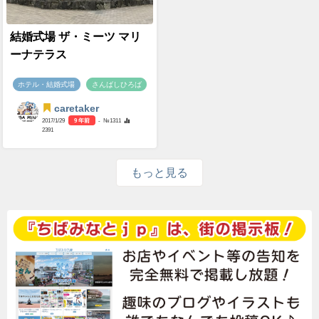
結婚式場 ザ・ミーツ マリ
ーナテラス
ホテル・結婚式場
さんばしひろば
caretaker
2017/1/29
9 年前
- №1311
2391
もっと見る