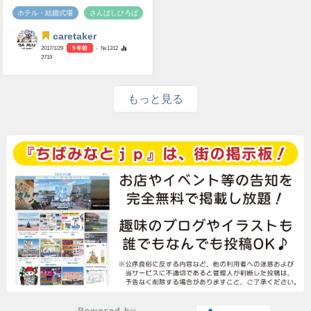
ホテル・結婚式場
さんばしひろば
caretaker
2017/1/29
9 年前
- №1312
2719
もっと見る