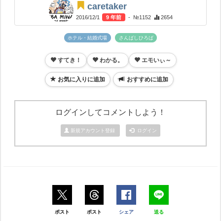
caretaker
2016/12/1
9 年前
- №1152
2654
ホテル・結婚式場
さんばしひろば
すてき！
わかる。
エモいぃ～
お気に入りに追加
おすすめに追加
ログインしてコメントしよう！
新規アカウント登録
ログイン
ポスト
ポスト
シェア
送る