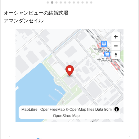
オーシャンビューの結婚式場
アマンダンセイル
MapLibre
|
OpenFreeMap
© OpenMapTiles
Data from
OpenStreetMap