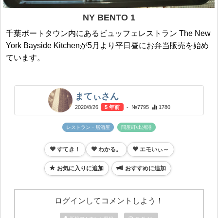
NY BENTO 1
千葉ポートタウン内にあるビュッフェレストラン The New
York Bayside Kitchenが5月より平日昼にお弁当販売を始め
ています。
まてぃさん
2020/8/26
5 年前
- №7795
1780
レストラン・居酒屋
問屋町/出洲港
すてき！
わかる。
エモいぃ～
お気に入りに追加
おすすめに追加
ログインしてコメントしよう！