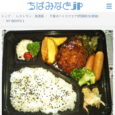
トップ
レストラン・居酒屋
千葉ポートスクエア(問屋町/出洲港)
NY BENTO 1