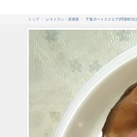
トップ
レストラン・居酒屋
千葉ポートスクエア(問屋町/出