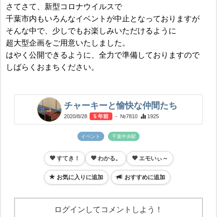
さてさて、新型コロナウイルスで
千葉市内もいろんなイベントが中止となっておりますが
そんな中で、少しでもお楽しみいただけるように
超大型企画をご用意いたしました。
はやく公開できるように、全力で準備しておりますので
しばらくおまちください。
チャーキーと愉快な仲間たち
2020/8/28
5 年前
- №7810
1925
イベント
千葉中央駅
すてき！
わかる。
エモいぃ～
お気に入りに追加
おすすめに追加
ログインしてコメントしよう！