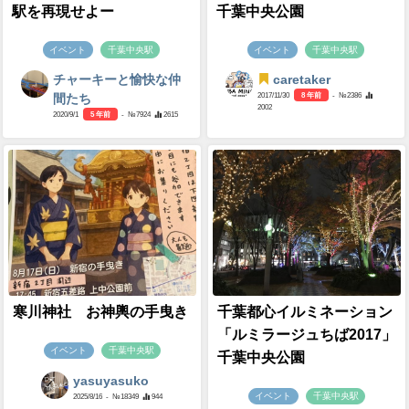
駅を再現せよー
千葉中央公園
イベント
千葉中央駅
イベント
千葉中央駅
チャーキーと愉快な仲
caretaker
2017/11/30
8 年前
- №2386
間たち
2002
2020/9/1
5 年前
- №7924
2615
寒川神社 お神輿の手曳き
千葉都心イルミネーション
「ルミラージュちば2017」
イベント
千葉中央駅
千葉中央公園
yasuyasuko
イベント
千葉中央駅
2025/8/16
- №18349
944