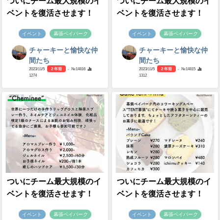
ついにチーム最大規模のイ
ついにチーム最大規模のイ
ベントを復活させます！
ベントを復活させます！
イベント
幕張ベイパーク
イベント
幕張ベイパーク
チャーキーと愉快な仲
チャーキーと愉快な仲
間たち
間たち
2023/11/5
2 年前
- №14816
2023/11/5
2 年前
- №14815
1274
1312
ついにチーム最大規模のイ
ついにチーム最大規模のイ
ベントを復活させます！
ベントを復活させます！
イベント
幕張ベイパーク
イベント
幕張ベイパーク