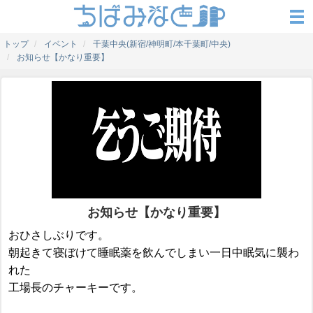
トップ
イベント
千葉中央(新宿/神明町/本千葉町/中央)
お知らせ【かなり重要】
お知らせ【かなり重要】
おひさしぶりです。
朝起きて寝ぼけて睡眠薬を飲んでしまい一日中眠気に襲わ
れた
工場長のチャーキーです。