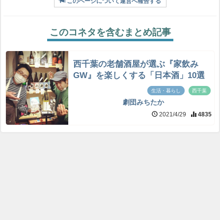
このページについて運営へ報告する
このコネタを含むまとめ記事
西千葉の老舗酒屋が選ぶ『家飲み
GW』を楽しくする「日本酒」10選
生活・暮らし
西千葉
劇団みちたか
2021/4/29
4835