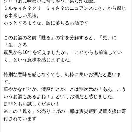
クロコ的に味わいに寄り添う、柔らかな酸。
ミルキィさ？クリーミィさ？のニュアンスにそこから感じ
る米米しい風味。
ホッとするような、腑に落ちるお酒です
このお酒の名前「甦る」の字を分解すると、「更」に
「生」きる
震災から10年を迎えましたが，「これからも前進してい
く」という意味を感じますよね。
特別な意味を感じなくても、純粋に良いお酒だと思いま
す。
華やかなだとか、濃厚だとか、とは別次元の「ああ、こう
いうお酒もあるよね！」というお酒だと感じました。
是非ともお試しください！
※この「甦る」の売り上げの一部は震災避難児童支援に寄
付されています