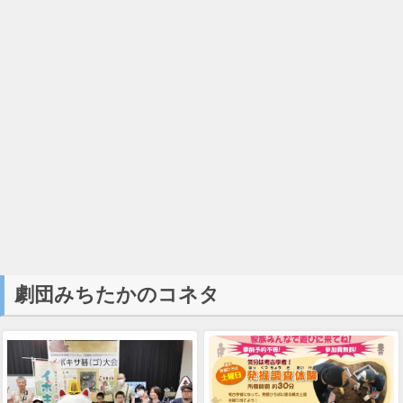
劇団みちたかのコネタ