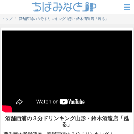
トップ
酒舗西浦の３分ドリンキング山形・鈴木酒造店「甦る」
酒舗西浦の３分ドリンキング山形・鈴木酒造店「甦
る」