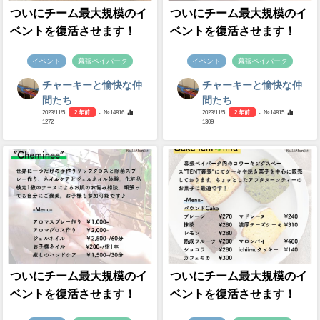
ついにチーム最大規模のイ
ついにチーム最大規模のイ
ベントを復活させます！
ベントを復活させます！
イベント
幕張ベイパーク
イベント
幕張ベイパーク
チャーキーと愉快な仲
チャーキーと愉快な仲
間たち
間たち
2023/11/5
2 年前
- №14816
2023/11/5
2 年前
- №14815
1272
1309
ついにチーム最大規模のイ
ついにチーム最大規模のイ
ベントを復活させます！
ベントを復活させます！