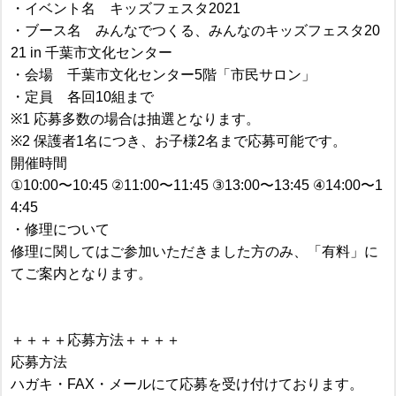
・イベント名 キッズフェスタ2021
・ブース名 みんなでつくる、みんなのキッズフェスタ20
21 in 千葉市文化センター
・会場 千葉市文化センター5階「市民サロン」
・定員 各回10組まで
※1 応募多数の場合は抽選となります。
※2 保護者1名につき、お子様2名まで応募可能です。
開催時間
①10:00〜10:45 ②11:00〜11:45 ③13:00〜13:45 ④14:00〜1
4:45
・修理について
修理に関してはご参加いただきました方のみ、「有料」に
てご案内となります。
＋＋＋＋応募方法＋＋＋＋
応募方法
ハガキ・FAX・メールにて応募を受け付けております。