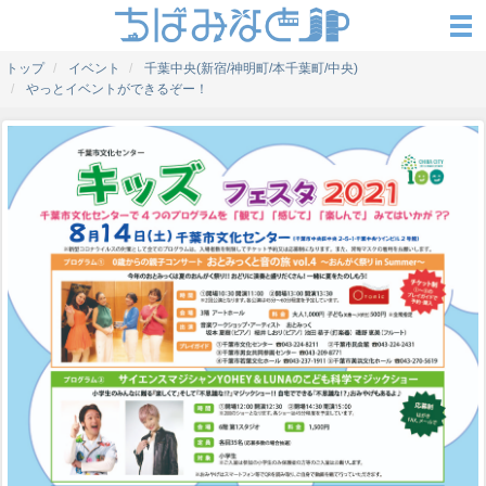
トップ
イベント
千葉中央(新宿/神明町/本千葉町/中央)
やっとイベントができるぞー！