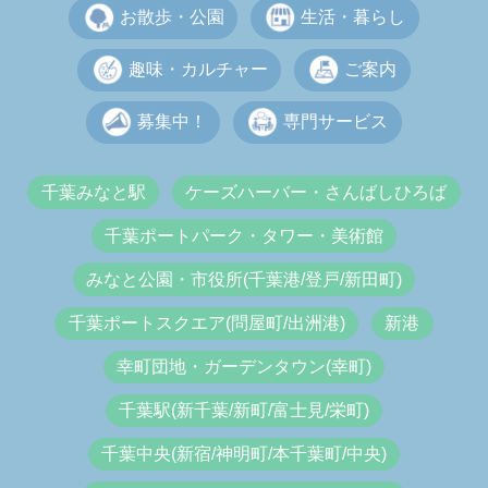
お散歩・公園
生活・暮らし
趣味・カルチャー
ご案内
募集中！
専門サービス
千葉みなと駅
ケーズハーバー・さんばしひろば
千葉ポートパーク・タワー・美術館
みなと公園・市役所(千葉港/登戸/新田町)
千葉ポートスクエア(問屋町/出洲港)
新港
幸町団地・ガーデンタウン(幸町)
千葉駅(新千葉/新町/富士見/栄町)
千葉中央(新宿/神明町/本千葉町/中央)