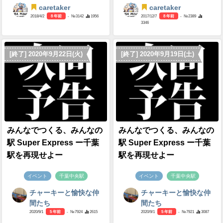
caretaker
caretaker
2018/4/2
8 年前
- №3142
1956
2017/12/7
8 年前
- №2389
3346
[終了] 2020年9月22日(火)
[終了] 2020年9月19日(土)
みんなでつくる、みんなの
みんなでつくる、みんなの
駅 Super Express ー千葉
駅 Super Express ー千葉
駅を再現せよー
駅を再現せよー
イベント
千葉中央駅
イベント
千葉中央駅
チャーキーと愉快な仲
チャーキーと愉快な仲
間たち
間たち
2020/9/1
5 年前
- №7924
2615
2020/9/1
5 年前
- №7921
3087