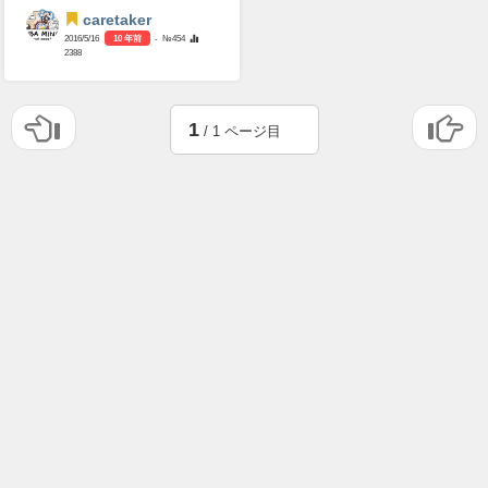
caretaker
2016/5/16
10 年前
- №454
2388
1
/ 1 ページ目