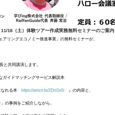
11/16（土）体験ツアー作成実務無料セミナーのご案内
シェアリングエコノミー推進事業」の無料セミナーが、
社長と共同講演します。
様々なガイドマッチングサービス解説本
になれる本
https://amzn.to/2DnSv0i
』の内容と、
ー」の事例をご紹介しながら、