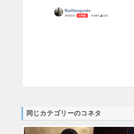
Railfanguide
2019/11/15
6 年前
- №6304
2181
同じカテゴリーのコネタ