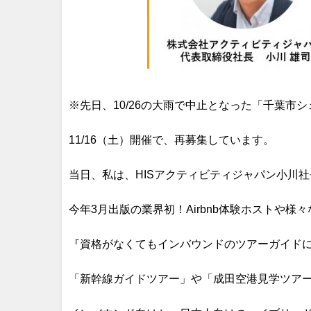
※先日、10/26の大雨で中止となった「千葉市
11/16（土）開催で、再募集しています。
当日、私は、HISアクティビティジャパン小川
今年3月出版の業界初！Airbnb体験ホストや
『資格がなくてもインバウンドのツアーガイド
「新幹線ガイドツアー」や「成田空港見学ツア