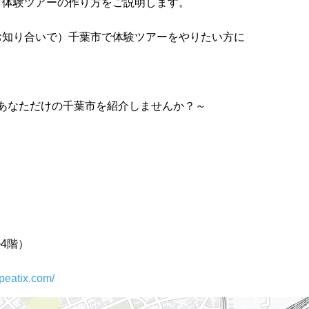
ド体験ツアーの作り方をご説明します。
お知り合いで）千葉市で体験ツアーをやりたい方に
～あなただけの千葉市を紹介しませんか？～
ル4階）
peatix.com/