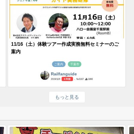
11/16（土）体験ツアー作成実務無料セミナーのご
案内
ご案内
千葉市
Railfanguide
2019/11/9
6 年前
- №6167
1866
もっと見る