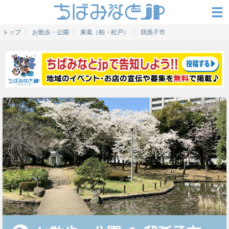
トップ
お散歩・公園
東葛（柏・松戸）
我孫子市