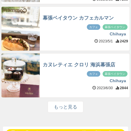
幕張ベイタウン カフェカルマン
カフェ
幕張ベイタウン
Chihaya
2023/5/1
2429
カヌレティエ クロリ 海浜幕張店
カフェ
幕張ベイタウン
Chihaya
2023/6/30
2844
もっと見る